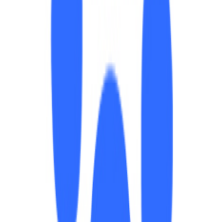
不准确就嗝屁了：