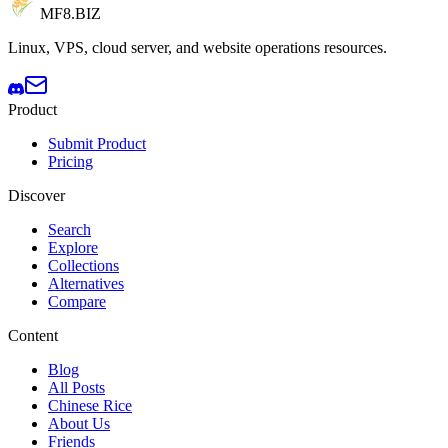
MF8
.BIZ
Linux, VPS, cloud server, and website operations resources.
Product
Submit Product
Pricing
Discover
Search
Explore
Collections
Alternatives
Compare
Content
Blog
All Posts
Chinese Rice
About Us
Friends