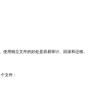
并按规则应用配置。使用独立文件的好处是容易审计、回滚和迁移。
成多个文件：
。