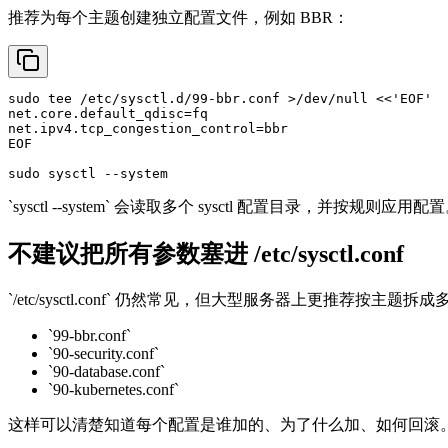
推荐为每个主题创建独立配置文件，例如 BBR：
sudo
tee
 /etc/sysctl.d/99-bbr.conf >/dev/null <<
'EOF'
net.core.default_qdisc=fq

net.ipv4.tcp_congestion_control=bbr

EOF

sudo
`sysctl --system` 会读取多个 sysctl 配置目录，
不建议把所有参数塞进 /etc/sysctl.conf
`/etc/sysctl.conf` 仍然常见，但大型服务器上更推荐按主题拆
`99-bbr.conf`
`90-security.conf`
`90-database.conf`
`90-kubernetes.conf`
这样可以清楚知道每个配置是谁加的、为了什么加、如何回滚