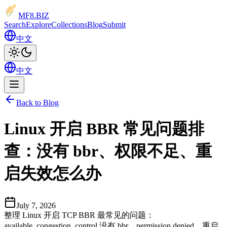
MF8
.BIZ
Search
Explore
Collections
Blog
Submit
中文
中文
Back to Blog
Linux 开启 BBR 常见问题排
查：没有 bbr、权限不足、重
启失效怎么办
July 7, 2026
整理 Linux 开启 TCP BBR 最常见的问题：
available_congestion_control 没有 bbr、permission denied、重启