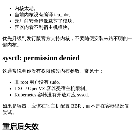
内核太老。
当前内核没有编译 tcp_bbr。
云厂商安全镜像裁剪了模块。
容器内看不到宿主机模块。
优先升级到发行版官方支持内核，不要随便安装来路不明的一
键内核。
sysctl: permission denied
这通常说明你没有权限修改内核参数。常见于：
非 root 用户没有 sudo。
LXC / OpenVZ 容器受宿主机限制。
Kubernetes 容器没有开放对应 sysctl。
如果是容器，应该在宿主机配置 BBR，而不是在容器里反复
尝试。
重启后失效