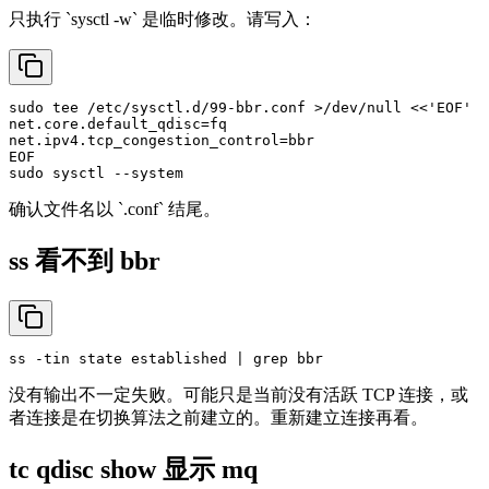
只执行 `sysctl -w` 是临时修改。请写入：
sudo
tee
 /etc/sysctl.d/99-bbr.conf >/dev/null <<
'EOF'
net.core.default_qdisc=fq

net.ipv4.tcp_congestion_control=bbr

sudo
确认文件名以 `.conf` 结尾。
ss 看不到 bbr
没有输出不一定失败。可能只是当前没有活跃 TCP 连接，或
者连接是在切换算法之前建立的。重新建立连接再看。
tc qdisc show 显示 mq