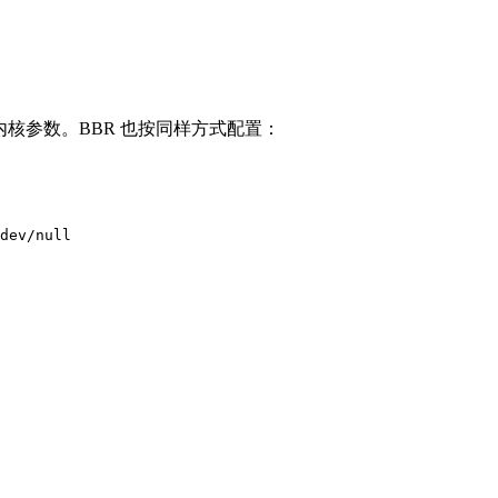
来持久化内核参数。BBR 也按同样方式配置：
dev/null
