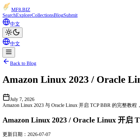
MF8
.BIZ
Search
Explore
Collections
Blog
Submit
中文
中文
Back to Blog
Amazon Linux 2023 / Oracl
July 7, 2026
Amazon Linux 2023 与 Oracle Linux 开启 TCP BBR 
Amazon Linux 2023 / Oracle Linux 
更新日期：2026-07-07