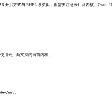
务器。它们的 BBR 开启方式与 RHEL 系类似，但需要注意云厂商内核、Or
否使用云厂商支持的当前内核。
dev/null
