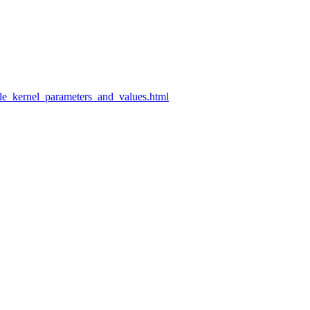
rable_kernel_parameters_and_values.html