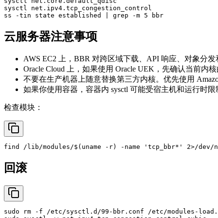
sysctl net.core.default_qdisc

sysctl net.ipv4.tcp_congestion_control

云服务器注意事项
AWS EC2 上，BBR 对跨区域下载、API 响应、对
Oracle Cloud 上，如果使用 Oracle UEK，先确认当前内
不要在生产机器上随意替换第三方内核。优先使用 Amazon Lin
如果你使用容器，容器内 sysctl 可能受宿主机和运行时
检查模块：
find /lib/modules/$(
uname
 -r) -name 
'tcp_bbr*'
回滚
sudo
rm