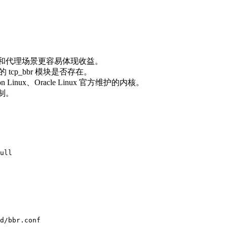
象分发和代理场景更容易体现收益。
核的 tcp_bbr 模块是否存在。
ux、Oracle Linux 官方维护的内核。
限制。