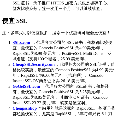
SSL 证书，为了推广 HTTPS 加密方式也是操碎了心。
签发比较麻烦，签一次用三个月，可以继续续签。
便宜 SSL
注：多年买可以便宜很多，搜索一下优惠码可能会更便宜！
SSLs.com
，代理各大公司的 SSL 证书，价格都比较便
宜，最便宜的 Comodo PositiveSSL 为4.99美元/年，
RapidSSL 为8.99 美元/年 ，PositiveSSL Multi-Domain 泛
域名证书支持100个域名，25.99 美元/年。
CheapSSLSecurity.com
，代理各大公司的 SSL 证书，价
格比较实惠，最便宜的 Comodo PositiveSSL 为4.99 美元/
年，RapidSSL 为6.66美元/年（吉利啊）。Comodo
Instant SSL OV商务证书卖 26.18 美元/年。
GoGetSSL.com
，代理各大公司的 SSL证 书，价格经
济，最便宜的 Comodo PositiveSSL 为5.25美元/年，
RapidSSL 为8.85美元/年。其商业 OV 证书，Comodo
InstantSSL 23.22 美元/年，确实是便宜啊。
Cheapsslshop
本站用的就是这家的 RapidSSL。各项证书
都还挺便宜的，尤其是 RapidSSL ，3年每年只要 6.1 刀