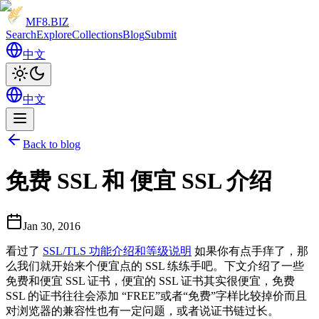
MF8
.BIZ
Search
Explore
Collections
Blog
Submit
中文
中文
Back to blog
免费 SSL 和 便宜 SSL 介绍
Jan 30, 2016
看过了
SSL/TLS 功能介绍和等级说明
如果你有点手痒了，那
么我们就开始来个便宜点的 SSL 练练手吧。下文介绍了一些
免费和便宜 SSL 证书，便宜的 SSL 证书其实很便宜，免费
SSL 的证书往往会添加 “FREE”或者“免费”字样比较掉价而且
对浏览器的兼容性也有一定问题，或者说证书链过长。