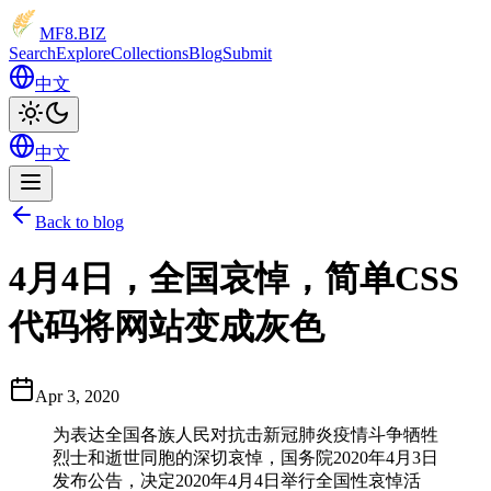
MF8
.BIZ
Search
Explore
Collections
Blog
Submit
中文
中文
Back to blog
4月4日，全国哀悼，简单CSS
代码将网站变成灰色
Apr 3, 2020
为表达全国各族人民对抗击新冠肺炎疫情斗争牺牲
烈士和逝世同胞的深切哀悼，国务院2020年4月3日
发布公告，决定2020年4月4日举行全国性哀悼活